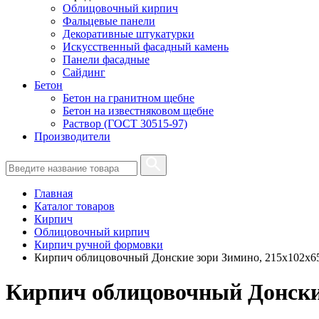
Облицовочный кирпич
Фальцевые панели
Декоративные штукатурки
Искусственный фасадный камень
Панели фасадные
Сайдинг
Бетон
Бетон на гранитном щебне
Бетон на известняковом щебне
Раствор (ГОСТ 30515-97)
Производители
Главная
Каталог товаров
Кирпич
Облицовочный кирпич
Кирпич ручной формовки
Кирпич облицовочный Донские зори Зимино, 215х102х6
Кирпич облицовочный Донские