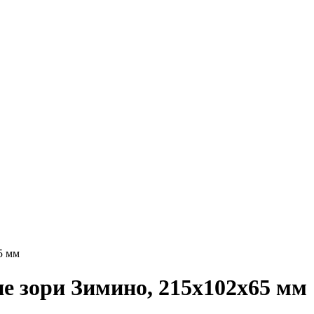
5 мм
 зори Зимино, 215х102х65 мм