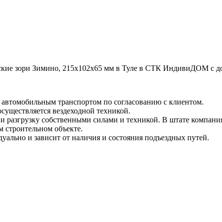
е зори Зимино, 215х102х65 мм в Туле в СТК ИндивиДОМ с доста
и автомобильным транспортом по согласованию с клиентом.
 осуществляется вездеходной техникой.
и разгрузку собственными силами и техникой. В штате компания
м строительном объекте.
уально и зависит от наличия и состояния подъездных путей.