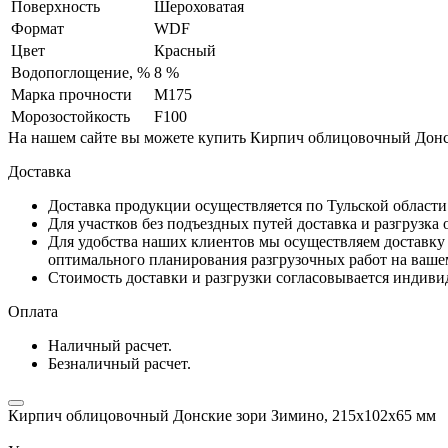
Поверхность
Шероховатая
Формат
WDF
Цвет
Красный
Водопоглощение, %
8 %
Марка прочности
М175
Морозостойкость
F100
На нашем сайте вы можете купить Кирпич облицовочный Донски
Доставка
Доставка продукции осуществляется по Тульской област
Для участков без подъездных путей доставка и разгрузка
Для удобства наших клиентов мы осуществляем доставку 
оптимального планирования разгрузочных работ на ваше
Стоимость доставки и разгрузки согласовывается индивид
Оплата
Наличный расчет.
Безналичный расчет.
Кирпич облицовочный Донские зори Зимино, 215х102х65 мм