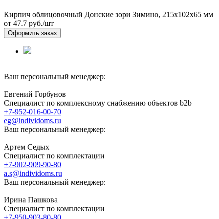
Кирпич облицовочный Донские зори Зимино, 215х102х65 мм
от 47.7
руб./шт
Оформить заказ
Ваш персональный менеджер:
Евгений Горбунов
Специалист по комплексному снабжению объектов b2b
+7-952-016-00-70
eg@individoms.ru
Ваш персональный менеджер:
Артем Седых
Специалист по комплектации
+7-902-909-90-80
a.s@individoms.ru
Ваш персональный менеджер:
Ирина Пашкова
Специалист по комплектации
+7-950-903-80-80