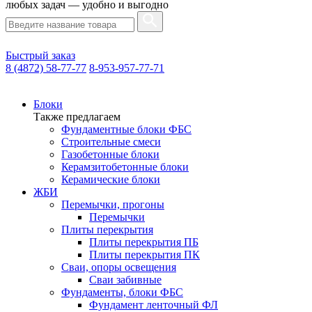
любых задач — удобно и выгодно
Быстрый заказ
8 (4872) 58-77-77
8-953-957-77-71
Блоки
Также предлагаем
Фундаментные блоки ФБС
Строительные смеси
Газобетонные блоки
Керамзитобетонные блоки
Керамические блоки
ЖБИ
Перемычки, прогоны
Перемычки
Плиты перекрытия
Плиты перекрытия ПБ
Плиты перекрытия ПК
Сваи, опоры освещения
Сваи забивные
Фундаменты, блоки ФБС
Фундамент ленточный ФЛ