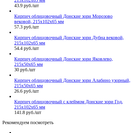
215х102х65 мм
43.9 руб./шт
Кирпич облицовочный Донские зори Морозово
вековой, 215х102х65 мм
57.3 руб./шт
Кирпич облицовочный Донские зори Дубна вековой,
215х102х65 мм
54.4 руб./шт
Кирпич облицовочный Донские зори Яковлево,
215х50х65 мм
30 руб./шт
Кирпич облицовочный Донские зори Алабино узорный,
215х50х65 мм
26.6 руб./шт
Кирпич облицовочный с клеймом Донские зори Год,
215х102х65 мм
141.8 руб./шт
Рекомендуем посмотреть