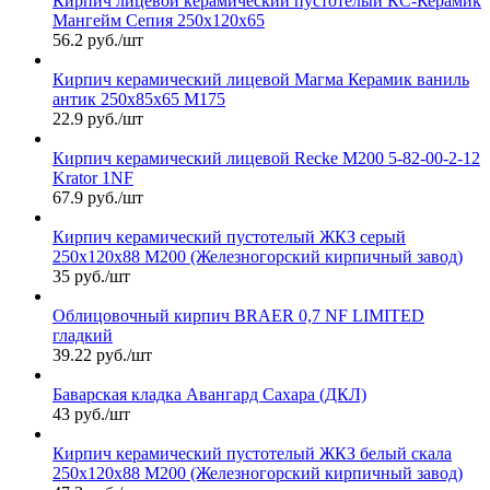
Кирпич лицевой керамический пустотелый КС-Керамик
Мангейм Сепия 250х120х65
56.2 руб./шт
Кирпич керамический лицевой Магма Керамик ваниль
антик 250х85х65 М175
22.9 руб./шт
Кирпич керамический лицевой Recke М200 5-82-00-2-12
Krator 1NF
67.9 руб./шт
Кирпич керамический пустотелый ЖКЗ серый
250х120х88 М200 (Железногорский кирпичный завод)
35 руб./шт
Облицовочный кирпич BRAER 0,7 NF LIMITED
гладкий
39.22 руб./шт
Баварская кладка Авангард Сахара (ДКЛ)
43 руб./шт
Кирпич керамический пустотелый ЖКЗ белый скала
250х120х88 М200 (Железногорский кирпичный завод)