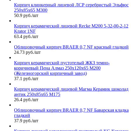
Кирпич клинкерный лицевой ЛСР серебристый Эльфюс
250х85х65 М300
50.9 руб./шт
Кирпич керамический лицевой Recke М200 5-32-00-2-12
Krator 1NF
63.4 руб./шт
Облицовочный кирпич BRAER 0,7 NF красный гладкий
24.73 руб./шт
Кирпич керамический пустотелый ЖКЗ темно-
коричневый Пена Алмаз 250х120х65 М200
(Железногорский кирпичный завод)
37.1 руб./шт
Кирпич керамический лицевой Магма Керамик шоколад
антик 250х85х65 М175
26.4 руб./шт
Облицовочный кирпич BRAER 0,7 NF Баварская кладка
гладкий
37.9 руб./шт