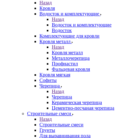
Назад
Кровля
Водосток и комплектующие
Назад
Водосток и комплектующие
Водосток
Комплектующие для кровли
Кровля металл
Назад
Кровля металл
Металлочерепица
Профнастил
Фальцевая кровля
Кровля мягкая
Софиты
Черепица
Назад
Черепица
Керамическая черепица
Цементно-песчаная черепица
Строительные смеси
Назад
Строительные смеси
Грунты
Для выравнивания пола