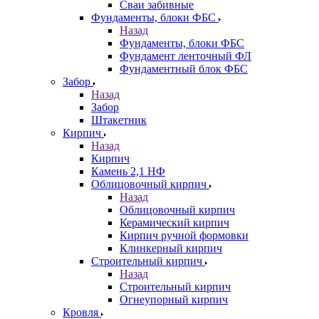
Сваи забивные
Фундаменты, блоки ФБС
Назад
Фундаменты, блоки ФБС
Фундамент ленточный ФЛ
Фундаментный блок ФБС
Забор
Назад
Забор
Штакетник
Кирпич
Назад
Кирпич
Камень 2,1 НФ
Облицовочный кирпич
Назад
Облицовочный кирпич
Керамический кирпич
Кирпич ручной формовки
Клинкерный кирпич
Строительный кирпич
Назад
Строительный кирпич
Огнеупорный кирпич
Кровля