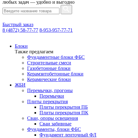
любых задач — удобно и выгодно
Быстрый заказ
8 (4872) 58-77-77
8-953-957-77-71
Блоки
Также предлагаем
Фундаментные блоки ФБС
Строительные смеси
Газобетонные блоки
Керамзитобетонные блоки
Керамические блоки
ЖБИ
Перемычки, прогоны
Перемычки
Плиты перекрытия
Плиты перекрытия ПБ
Плиты перекрытия ПК
Сваи, опоры освещения
Сваи забивные
Фундаменты, блоки ФБС
Фундамент ленточный ФЛ