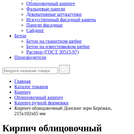
Облицовочный кирпич
Фальцевые панели
Декоративные штукатурки
Искусственный фасадный камень
Панели фасадные
Сайдинг
Бетон
Бетон на гранитном щебне
Бетон на известняковом щебне
Раствор (ГОСТ 30515-97)
Производители
Главная
Каталог товаров
Кирпич
Облицовочный кирпич
Кирпич ручной формовки
Кирпич облицовочный Донские зори Бережки,
215х102х65 мм
Кирпич облицовочный