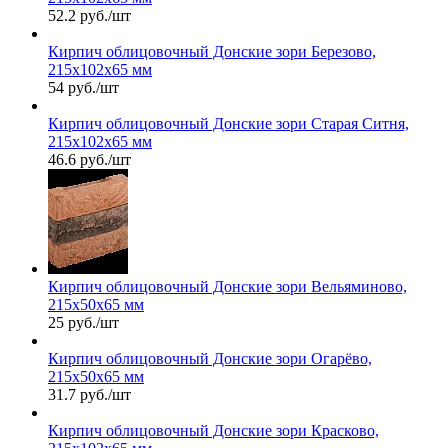
52.2 руб./шт
Кирпич облицовочный Донские зори Березово,
215х102х65 мм
54 руб./шт
Кирпич облицовочный Донские зори Старая Ситня,
215х102х65 мм
46.6 руб./шт
Кирпич облицовочный Донские зори Вельяминово,
215х50х65 мм
25 руб./шт
Кирпич облицовочный Донские зори Огарёво,
215х50х65 мм
31.7 руб./шт
Кирпич облицовочный Донские зори Красково,