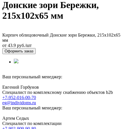
Донские зори Бережки,
215х102х65 мм
Кирпич облицовочный Донские зори Бережки, 215х102х65
мм
от 43.9
руб./шт
Оформить заказ
Ваш персональный менеджер:
Евгений Горбунов
Специалист по комплексному снабжению объектов b2b
+7-952-016-00-70
eg@individoms.ru
Ваш персональный менеджер:
Артем Седых
Специалист по комплектации
+7-902-909-90-80