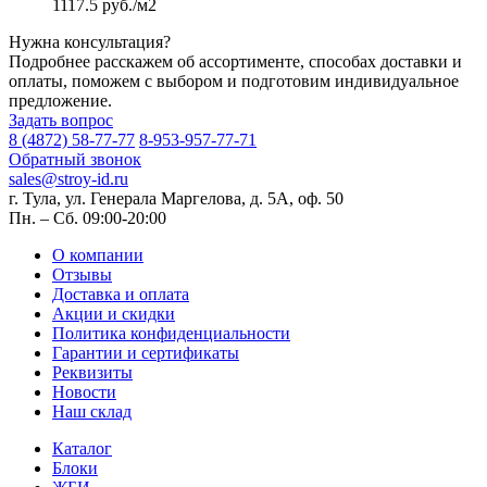
1117.5 руб./м2
Нужна консультация?
Подробнее расскажем об ассортименте, способах доставки и
оплаты, поможем с выбором и подготовим индивидуальное
предложение.
Задать вопрос
8 (4872) 58-77-77
8-953-957-77-71
Обратный звонок
sales@stroy-id.ru
г. Тула, ул. Генерала Маргелова, д. 5А, оф. 50
Пн. – Cб. 09:00-20:00
О компании
Отзывы
Доставка и оплата
Акции и скидки
Политика конфиденциальности
Гарантии и сертификаты
Реквизиты
Новости
Наш склад
Каталог
Блоки