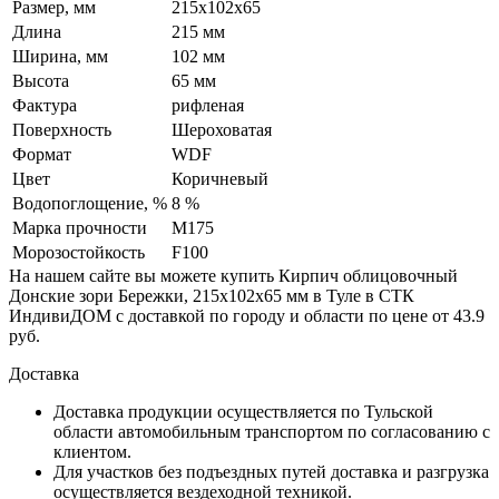
Размер, мм
215х102х65
Длина
215 мм
Ширина, мм
102 мм
Высота
65 мм
Фактура
рифленая
Поверхность
Шероховатая
Формат
WDF
Цвет
Коричневый
Водопоглощение, %
8 %
Марка прочности
М175
Морозостойкость
F100
На нашем сайте вы можете купить Кирпич облицовочный
Донские зори Бережки, 215х102х65 мм в Туле в СТК
ИндивиДОМ с доставкой по городу и области по цене от 43.9
руб.
Доставка
Доставка продукции осуществляется по Тульской
области автомобильным транспортом по согласованию с
клиентом.
Для участков без подъездных путей доставка и разгрузка
осуществляется вездеходной техникой.