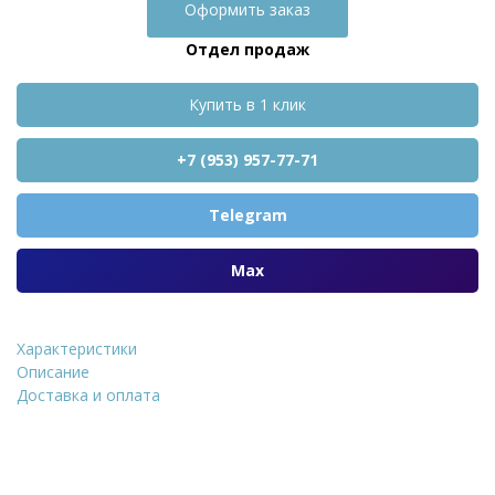
Оформить заказ
Отдел продаж
Купить в 1 клик
+7 (953) 957-77-71
Telegram
Max
Характеристики
Облицовочный к
Описание
Доставка и оплата
Уточнить стоимость