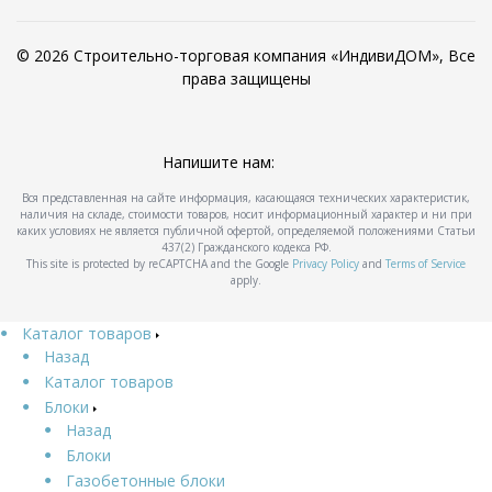
© 2026 Строительно-торговая компания «ИндивиДОМ», Все
права защищены
Напишите нам:
Вся представленная на сайте информация, касающаяся технических характеристик,
наличия на складе, стоимости товаров, носит информационный характер и ни при
каких условиях не является публичной офертой, определяемой положениями Статьи
437(2) Гражданского кодекса РФ.
This site is protected by reCAPTCHA and the Google
Privacy Policy
and
Terms of Service
apply.
Каталог товаров
Назад
Каталог товаров
Блоки
Назад
Блоки
Газобетонные блоки