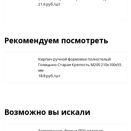
21.6 руб./шт
Рекомендуем посмотреть
Кирпич ручной формовки полнотелый
Голицыно Старая Крепость М200 210х100х55
мм
18.8 руб./шт
Возможно вы искали
Термопанель Регент ППУ рядовая