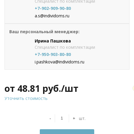
Специалист по комплектации
+7-902-909-90-80
a.s@individoms.ru
Ваш персональный менеджер:
Ирина Пашкова
Специалист по комплектации
+7-950-903-80-80
i.pashkova@individoms.ru
от 48.81
руб./шт
Уточнить стоимость
-
+
шт.