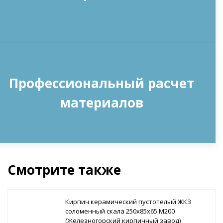
Профессиональный расчет
материалов
Смотрите также
Кирпич керамический пустотелый ЖКЗ
соломенный скала 250х85х65 М200
(Железногорский кирпичный завод)