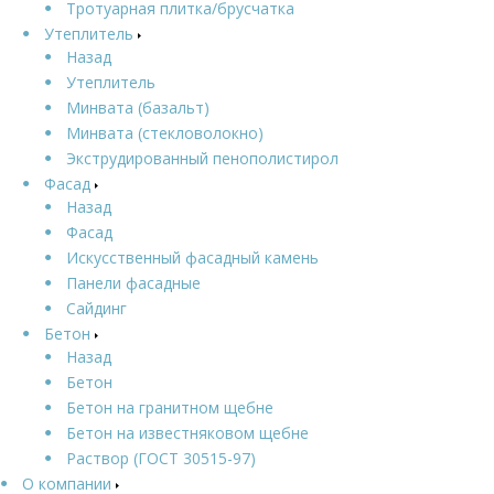
Тротуарная плитка/брусчатка
Утеплитель
Назад
Утеплитель
Минвата (базальт)
Минвата (стекловолокно)
Экструдированный пенополистирол
Фасад
Назад
Фасад
Искусственный фасадный камень
Панели фасадные
Сайдинг
Бетон
Назад
Бетон
Бетон на гранитном щебне
Бетон на известняковом щебне
Раствор (ГОСТ 30515-97)
О компании