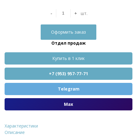
-
+
шт.
Оформить заказ
Отдел продаж
Купить в 1 клик
+7 (953) 957-77-71
Telegram
Max
Характеристики
Кирпич керамический пустотелый ЖКЗ красный
Описание