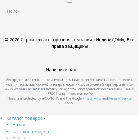
© 2026 Строительно-торговая компания «ИндивиДОМ», Все
права защищены
Напишите нам:
Вся представленная на сайте информация, касающаяся технических характеристик,
наличия на складе, стоимости товаров, носит информационный характер и ни при
каких условиях не является публичной офертой, определяемой положениями Статьи
437(2) Гражданского кодекса РФ.
This site is protected by reCAPTCHA and the Google
Privacy Policy
and
Terms of Service
apply.
Каталог товаров
Назад
Каталог товаров
Блоки