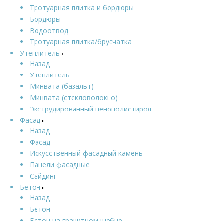
Тротуарная плитка и бордюры
Бордюры
Водоотвод
Тротуарная плитка/брусчатка
Утеплитель
Назад
Утеплитель
Минвата (базальт)
Минвата (стекловолокно)
Экструдированный пенополистирол
Фасад
Назад
Фасад
Искусственный фасадный камень
Панели фасадные
Сайдинг
Бетон
Назад
Бетон
Бетон на гранитном щебне