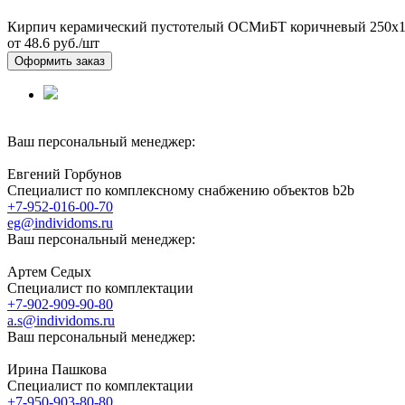
Кирпич керамический пустотелый ОСМиБТ коричневый 250х
от 48.6
руб./шт
Оформить заказ
Ваш персональный менеджер:
Евгений Горбунов
Специалист по комплексному снабжению объектов b2b
+7-952-016-00-70
eg@individoms.ru
Ваш персональный менеджер:
Артем Седых
Специалист по комплектации
+7-902-909-90-80
a.s@individoms.ru
Ваш персональный менеджер:
Ирина Пашкова
Специалист по комплектации
+7-950-903-80-80