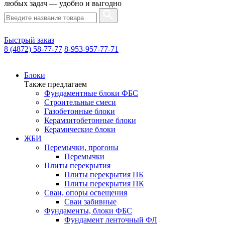
любых задач — удобно и выгодно
Быстрый заказ
8 (4872) 58-77-77
8-953-957-77-71
Блоки
Также предлагаем
Фундаментные блоки ФБС
Строительные смеси
Газобетонные блоки
Керамзитобетонные блоки
Керамические блоки
ЖБИ
Перемычки, прогоны
Перемычки
Плиты перекрытия
Плиты перекрытия ПБ
Плиты перекрытия ПК
Сваи, опоры освещения
Сваи забивные
Фундаменты, блоки ФБС
Фундамент ленточный ФЛ