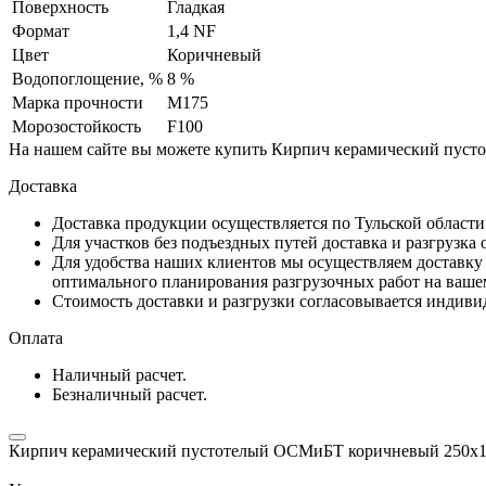
Поверхность
Гладкая
Формат
1,4 NF
Цвет
Коричневый
Водопоглощение, %
8 %
Марка прочности
М175
Морозостойкость
F100
На нашем сайте вы можете купить Кирпич керамический пусто
Доставка
Доставка продукции осуществляется по Тульской област
Для участков без подъездных путей доставка и разгрузка
Для удобства наших клиентов мы осуществляем доставку 
оптимального планирования разгрузочных работ на ваше
Стоимость доставки и разгрузки согласовывается индивид
Оплата
Наличный расчет.
Безналичный расчет.
Кирпич керамический пустотелый ОСМиБТ коричневый 250х