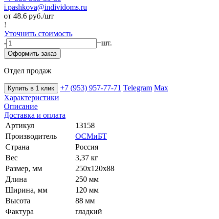
i.pashkova@individoms.ru
от 48.6
руб./шт
!
Уточнить стоимость
-
+
шт.
Оформить заказ
Отдел продаж
+7 (953) 957-77-71
Telegram
Max
Купить в 1 клик
Характеристики
Описание
Доставка и оплата
Артикул
13158
Производитель
ОСМиБТ
Страна
Россия
Вес
3,37 кг
Размер, мм
250х120х88
Длина
250 мм
Ширина, мм
120 мм
Высота
88 мм
Фактура
гладкий