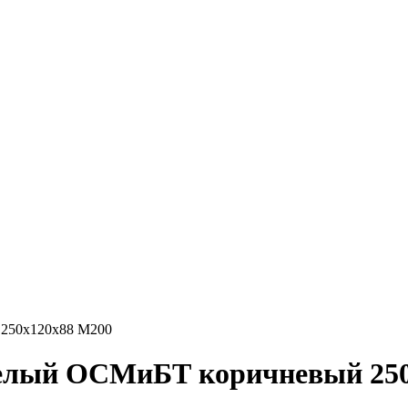
 250х120х88 М200
телый ОСМиБТ коричневый 250