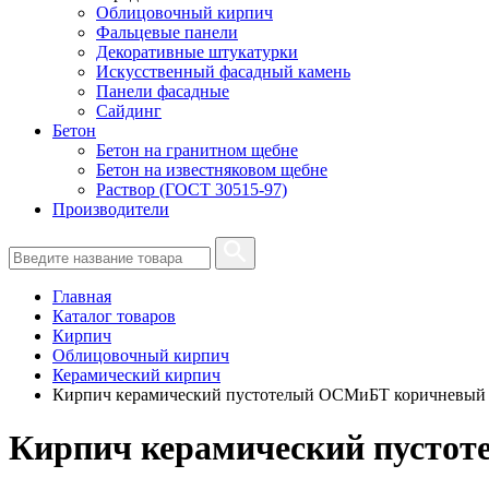
Облицовочный кирпич
Фальцевые панели
Декоративные штукатурки
Искусственный фасадный камень
Панели фасадные
Сайдинг
Бетон
Бетон на гранитном щебне
Бетон на известняковом щебне
Раствор (ГОСТ 30515-97)
Производители
Главная
Каталог товаров
Кирпич
Облицовочный кирпич
Керамический кирпич
Кирпич керамический пустотелый ОСМиБТ коричневый
Кирпич керамический пусто