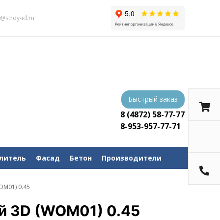
s@stroy-id.ru
Быстрый заказ
8 (4872) 58-77-77
8-953-957-77-71
литель
Фасад
Бетон
Производители
OM01) 0.45
й 3D (WOM01) 0.45