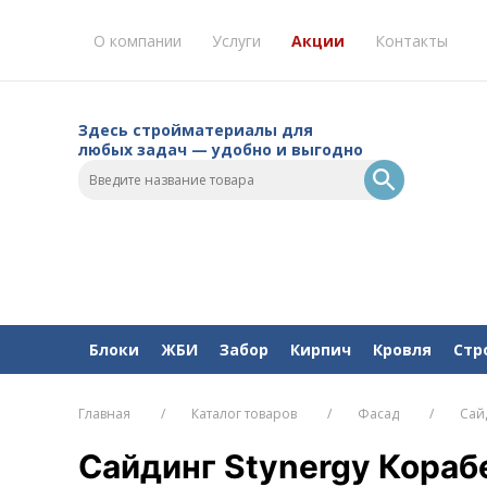
О компании
Услуги
Акции
Контакты
Здесь стройматериалы для
любых задач — удобно и выгодно
Блоки
ЖБИ
Забор
Кирпич
Кровля
Стр
Главная
Каталог товаров
Фасад
Сай
Сайдинг Stynergy Кораб