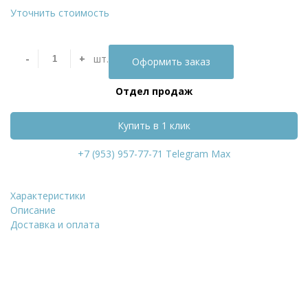
Уточнить стоимость
-
+
шт.
Оформить заказ
Отдел продаж
Купить в 1 клик
+7 (953) 957-77-71
Telegram
Max
Характеристики
Сайдинг Stynergy Корабе
Описание
Доставка и оплата
Уточнить стоимость
ФИО
*