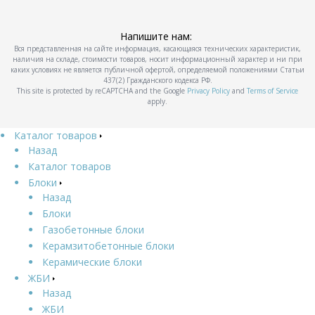
Напишите нам:
Вся представленная на сайте информация, касающаяся технических характеристик,
наличия на складе, стоимости товаров, носит информационный характер и ни при
каких условиях не является публичной офертой, определяемой положениями Статьи
437(2) Гражданского кодекса РФ.
This site is protected by reCAPTCHA and the Google
Privacy Policy
and
Terms of Service
apply.
Каталог товаров
Назад
Каталог товаров
Блоки
Назад
Блоки
Газобетонные блоки
Керамзитобетонные блоки
Керамические блоки
ЖБИ
Назад
ЖБИ