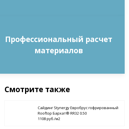
Профессиональный расчет
материалов
Смотрите также
Сайдинг Stynergy Евробрус гофрированный
Rooftop Бархат® RR32 0.50
1108 руб./м2