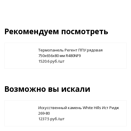
Рекомендуем посмотреть
Термопанель Регент ППУ рядовая
750х656х80 мм R480NF9
1520.6 руб./шт
Возможно вы искали
Искусственный камень White Hills Ист Ридж
269-80
1237.5 руб./шт