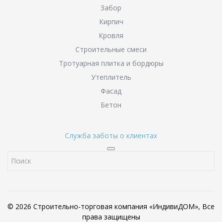
Забор
Кирпич
Кровля
Строительные смеси
Тротуарная плитка и бордюры
Утеплитель
Фасад
Бетон
Служба заботы о клиентах
© 2026 Строительно-торговая компания «ИндивиДОМ», Все
права защищены