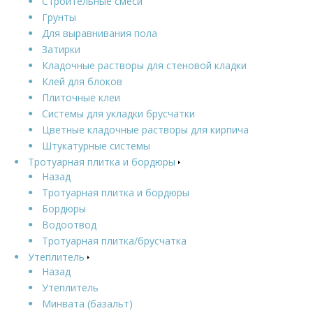
Строительные смеси
Грунты
Для выравнивания пола
Затирки
Кладочные растворы для стеновой кладки
Клей для блоков
Плиточные клеи
Системы для укладки брусчатки
Цветные кладочные растворы для кирпича
Штукатурные системы
Тротуарная плитка и бордюры
Назад
Тротуарная плитка и бордюры
Бордюры
Водоотвод
Тротуарная плитка/брусчатка
Утеплитель
Назад
Утеплитель
Минвата (базальт)