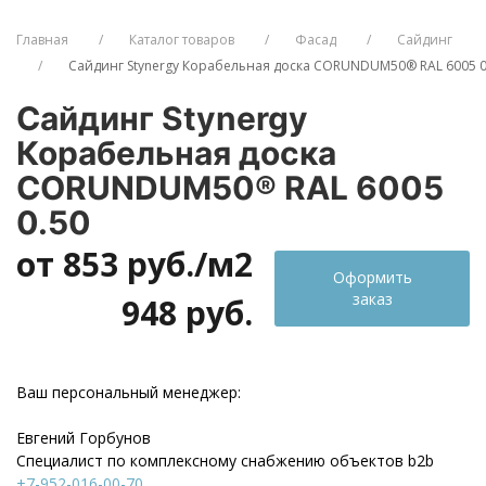
Главная
Каталог товаров
Фасад
Сайдинг
Сайдинг Stynergy Корабельная доска CORUNDUM50® RAL 6005 0
Сайдинг Stynergy
Корабельная доска
CORUNDUM50® RAL 6005
0.50
от 853
руб./м2
Оформить
заказ
948 руб.
Ваш персональный менеджер:
Евгений Горбунов
Специалист по комплексному снабжению объектов b2b
+7-952-016-00-70