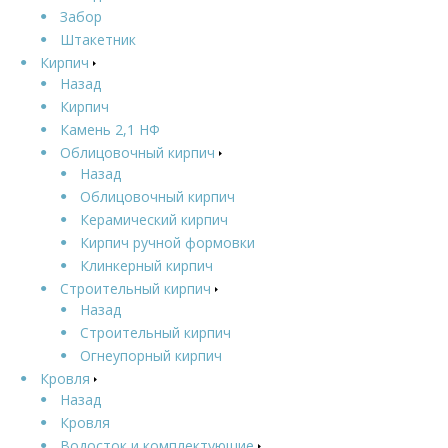
Забор
Штакетник
Кирпич
Назад
Кирпич
Камень 2,1 НФ
Облицовочный кирпич
Назад
Облицовочный кирпич
Керамический кирпич
Кирпич ручной формовки
Клинкерный кирпич
Строительный кирпич
Назад
Строительный кирпич
Огнеупорный кирпич
Кровля
Назад
Кровля
Водосток и комплектующие