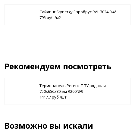
Сайдинг Stynergy Евробрус RAL 7024 0.45
795 руб./м2
Рекомендуем посмотреть
Термопанель Регент ППУ рядовая
750х656х80 мм R200NF9
1417.7 руб./шт
Возможно вы искали