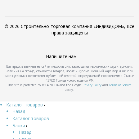
© 2026 Строительно-торговая компания «ИндивиДОМ», Все
права защищены
Напишите нам:
Вся представленная на сайте информация, касающаяся технических характеристик,
наличия на складе, стоимости товаров, носит информационный характер и ни при
каких условиях не является публичной офертой, определяемой положениями Статьи
437(2) Гражданского кодекса РФ.
This site is protected by reCAPTCHA and the Google
Privacy Policy
and
Terms of Service
apply.
Каталог товаров
Назад
Каталог товаров
Блоки
Назад