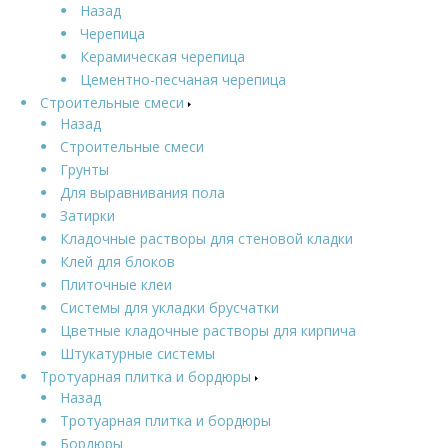
Назад
Черепица
Керамическая черепица
Цементно-песчаная черепица
Строительные смеси
Назад
Строительные смеси
Грунты
Для выравнивания пола
Затирки
Кладочные растворы для стеновой кладки
Клей для блоков
Плиточные клеи
Системы для укладки брусчатки
Цветные кладочные растворы для кирпича
Штукатурные системы
Тротуарная плитка и бордюры
Назад
Тротуарная плитка и бордюры
Бордюры