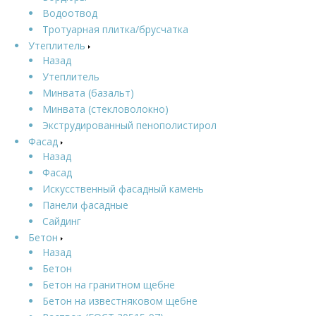
Водоотвод
Тротуарная плитка/брусчатка
Утеплитель
Назад
Утеплитель
Минвата (базальт)
Минвата (стекловолокно)
Экструдированный пенополистирол
Фасад
Назад
Фасад
Искусственный фасадный камень
Панели фасадные
Сайдинг
Бетон
Назад
Бетон
Бетон на гранитном щебне
Бетон на известняковом щебне