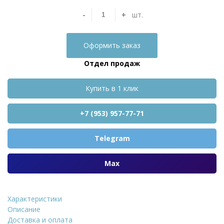
-
+
шт.
Оформить заказ
Отдел продаж
Купить в 1 клик
+7 (953) 957-77-71
Telegram
Max
Характеристики
Сайдинг Stynergy Блок-хаус г
Описание
Доставка и оплата