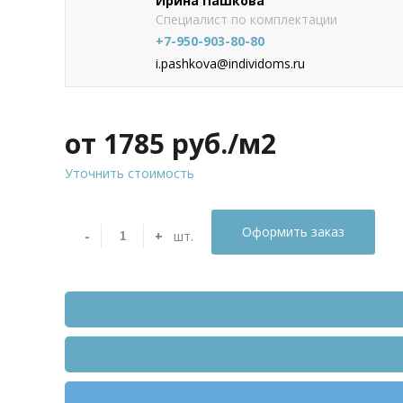
Ирина Пашкова
Специалист по комплектации
+7-950-903-80-80
i.pashkova@individoms.ru
от 1785
руб./м2
Уточнить стоимость
Оформить заказ
-
+
шт.