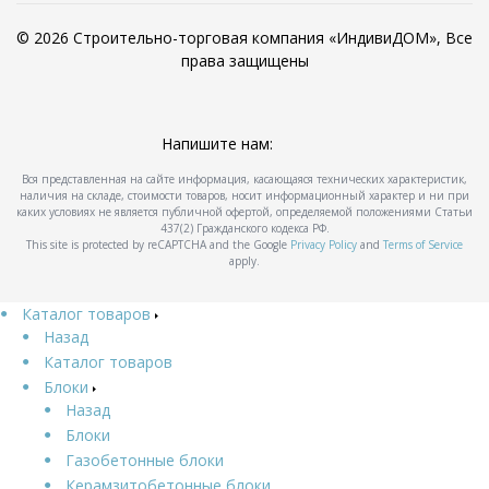
© 2026 Строительно-торговая компания «ИндивиДОМ», Все
права защищены
Напишите нам:
Вся представленная на сайте информация, касающаяся технических характеристик,
наличия на складе, стоимости товаров, носит информационный характер и ни при
каких условиях не является публичной офертой, определяемой положениями Статьи
437(2) Гражданского кодекса РФ.
This site is protected by reCAPTCHA and the Google
Privacy Policy
and
Terms of Service
apply.
Каталог товаров
Назад
Каталог товаров
Блоки
Назад
Блоки
Газобетонные блоки
Керамзитобетонные блоки