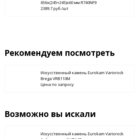
656х(245+245)х60 мм R740NF9
2389.7 руб./шт
Рекомендуем посмотреть
Искусственный камень Eurokam Variorock
Brega VRB110М
Цена по запросу
Возможно вы искали
Искусственный камень Eurokam Variorock