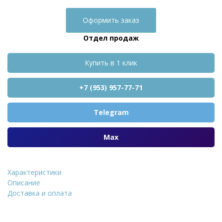
Оформить заказ
Отдел продаж
Купить в 1 клик
+7 (953) 957-77-71
Telegram
Max
Характеристики
Термопанель Регент ПП
Описание
Доставка и оплата
Уточнить стоимость