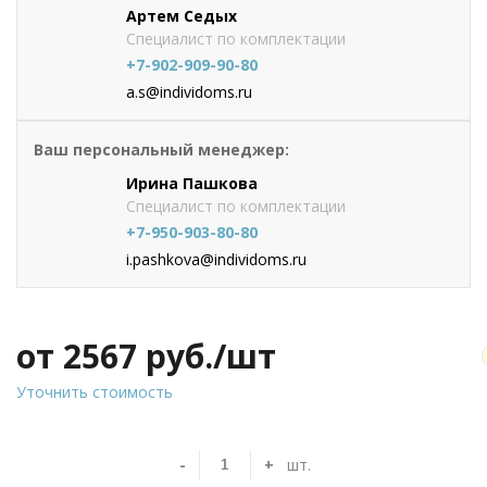
Артем Седых
Специалист по комплектации
+7-902-909-90-80
a.s@individoms.ru
Ваш персональный менеджер:
Ирина Пашкова
Специалист по комплектации
+7-950-903-80-80
i.pashkova@individoms.ru
от 2567
руб./шт
Уточнить стоимость
-
+
шт.