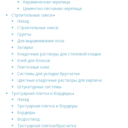
Керамическая черепица
Цементно-песчаная черепица
Строительные смеси
Назад
Строительные смеси
Грунты
Для выравнивания пола
Затирки
Кладочные растворы для стеновой кладки
Клей для блоков
Плиточные клеи
Системы для укладки брусчатки
Цветные кладочные растворы для кирпича
Штукатурные системы
Тротуарная плитка и бордюры
Назад
Тротуарная плитка и бордюры
Бордюры
Водоотвод
Тротуарная плитка/брусчатка