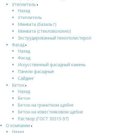
Утеплитель
Назад
Утеплитель
Минвата (базальт)
Минвата (стекловолокно)
Экструдированный пенополистирол
Фасад
Назад
Фасад
Искусственный фасадный камень
Панели фасадные
Сайдинг
Бетон
Назад
Бетон
Бетон на гранитном щебне
Бетон на известняковом щебне
Раствор (ГОСТ 30515-97)
О компании
Назад