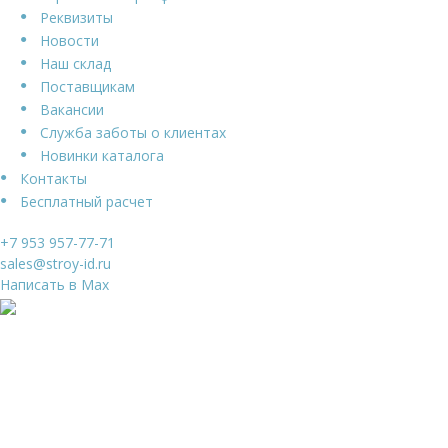
Реквизиты
Новости
Наш склад
Поставщикам
Вакансии
Служба заботы о клиентах
Новинки каталога
Контакты
Бесплатный расчет
+7 953 957-77-71
sales@stroy-id.ru
Написать в Max
Ваше имя
*
Ваш телефон
*
Я даю свое согласие на обработку
Персональных