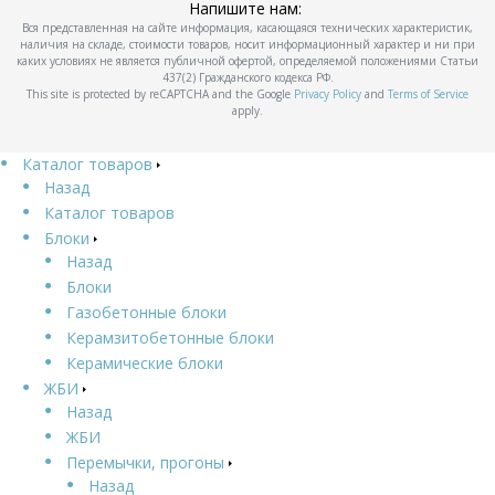
Напишите нам:
Вся представленная на сайте информация, касающаяся технических характеристик,
наличия на складе, стоимости товаров, носит информационный характер и ни при
каких условиях не является публичной офертой, определяемой положениями Статьи
437(2) Гражданского кодекса РФ.
This site is protected by reCAPTCHA and the Google
Privacy Policy
and
Terms of Service
apply.
Каталог товаров
Назад
Каталог товаров
Блоки
Назад
Блоки
Газобетонные блоки
Керамзитобетонные блоки
Керамические блоки
ЖБИ
Назад
ЖБИ
Перемычки, прогоны
Назад