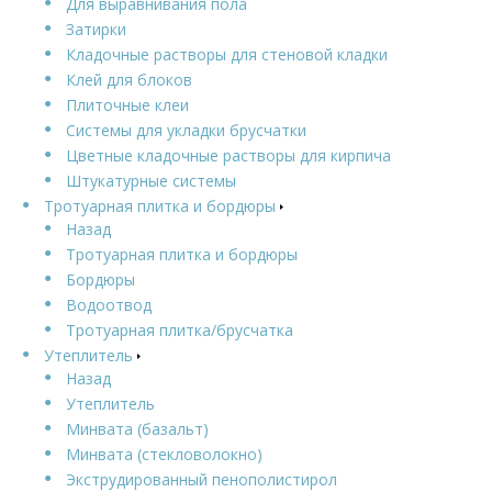
Для выравнивания пола
Затирки
Кладочные растворы для стеновой кладки
Клей для блоков
Плиточные клеи
Системы для укладки брусчатки
Цветные кладочные растворы для кирпича
Штукатурные системы
Тротуарная плитка и бордюры
Назад
Тротуарная плитка и бордюры
Бордюры
Водоотвод
Тротуарная плитка/брусчатка
Утеплитель
Назад
Утеплитель
Минвата (базальт)
Минвата (стекловолокно)
Экструдированный пенополистирол