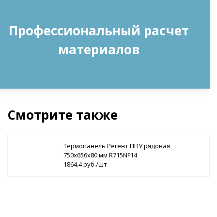
Профессиональный расчет
материалов
Смотрите также
Термопанель Регент ППУ рядовая
750х656х80 мм R715NF14
1864.4 руб./шт