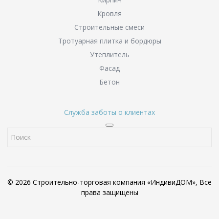
Кровля
Строительные смеси
Тротуарная плитка и бордюры
Утеплитель
Фасад
Бетон
Служба заботы о клиентах
© 2026 Строительно-торговая компания «ИндивиДОМ», Все
права защищены