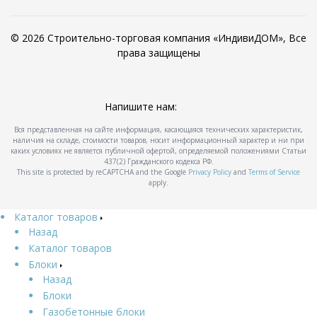
© 2026 Строительно-торговая компания «ИндивиДОМ», Все
права защищены
Напишите нам:
Вся представленная на сайте информация, касающаяся технических характеристик,
наличия на складе, стоимости товаров, носит информационный характер и ни при
каких условиях не является публичной офертой, определяемой положениями Статьи
437(2) Гражданского кодекса РФ.
This site is protected by reCAPTCHA and the Google
Privacy Policy
and
Terms of Service
apply.
Каталог товаров
Назад
Каталог товаров
Блоки
Назад
Блоки
Газобетонные блоки