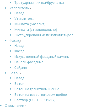
Тротуарная плитка/брусчатка
Утеплитель
Назад
Утеплитель
Минвата (базальт)
Минвата (стекловолокно)
Экструдированный пенополистирол
Фасад
Назад
Фасад
Искусственный фасадный камень
Панели фасадные
Сайдинг
Бетон
Назад
Бетон
Бетон на гранитном щебне
Бетон на известняковом щебне
Раствор (ГОСТ 30515-97)
О компании