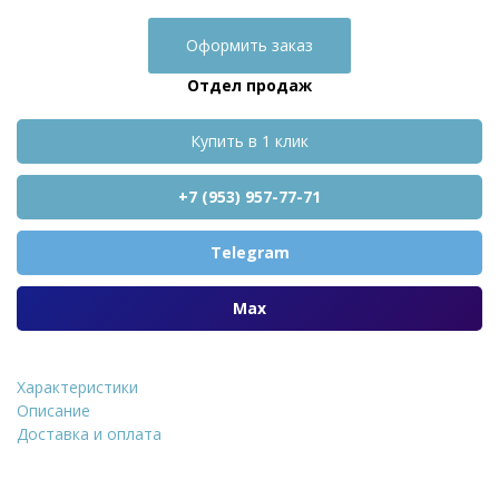
Оформить заказ
Отдел продаж
Купить в 1 клик
+7 (953) 957-77-71
Telegram
Max
Характеристики
Термопанель Регент 
Описание
Доставка и оплата
Уточнить стоимость