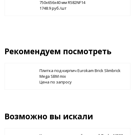
750х656х40 мм R582NF14
1748.9 руб./шт
Рекомендуем посмотреть
Плитка под кирпич Eurokam Brick Slimbrick
Mega SBM mix
Цена по запросу
Возможно вы искали