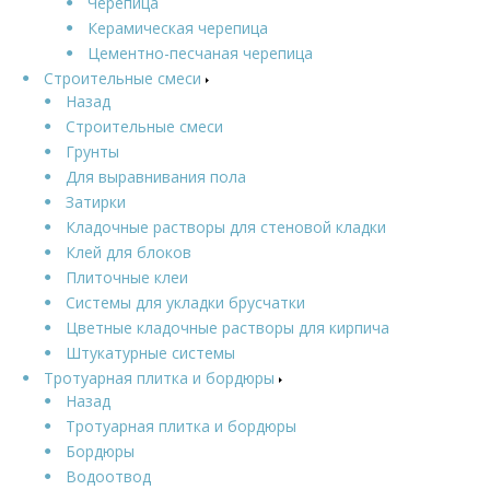
Черепица
Керамическая черепица
Цементно-песчаная черепица
Строительные смеси
Назад
Строительные смеси
Грунты
Для выравнивания пола
Затирки
Кладочные растворы для стеновой кладки
Клей для блоков
Плиточные клеи
Системы для укладки брусчатки
Цветные кладочные растворы для кирпича
Штукатурные системы
Тротуарная плитка и бордюры
Назад
Тротуарная плитка и бордюры
Бордюры
Водоотвод