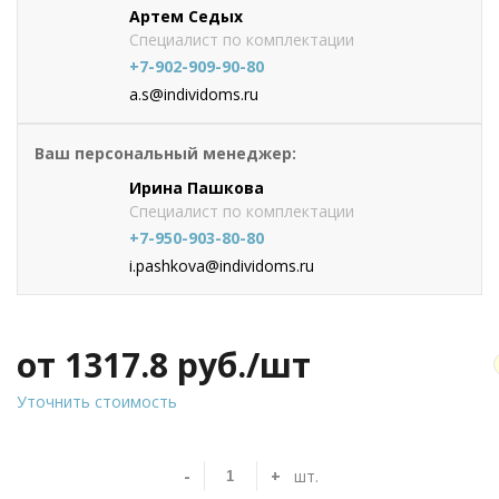
Артем Седых
Специалист по комплектации
+7-902-909-90-80
a.s@individoms.ru
Ваш персональный менеджер:
Ирина Пашкова
Специалист по комплектации
+7-950-903-80-80
i.pashkova@individoms.ru
от 1317.8
руб./шт
Уточнить стоимость
-
+
шт.