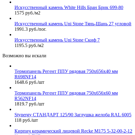
Искусственный камень White Hills Бран Брик 699-80
1575 руб./м2
Искусственный камень Uni Stone Тянь-Шань 27 угловой
1991.3 руб./пог.
Искусственный камень Uni Stone Скиф 7
1195.5 руб./м2
Возможно вы искали
Термопанель Регент ППУ рядовая 750х656х40 мм
R698NF14
1648.6 руб./шт
Термопанель Регент ППУ рядовая 750х656х60 мм
R562NF14
1819.7 руб./шт
Stynergy СТАНДАРТ 125/90 Заглушка желоба RAL 6005
118 руб./шт
Кирпич керамический лицевой Recke М175 5-32-00-2-12