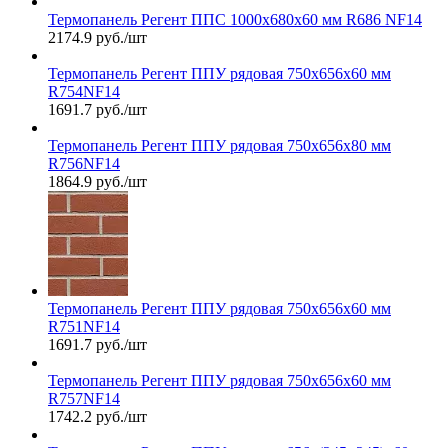
Термопанель Регент ППС 1000х680х60 мм R686 NF14
2174.9 руб./шт
Термопанель Регент ППУ рядовая 750х656х60 мм
R754NF14
1691.7 руб./шт
Термопанель Регент ППУ рядовая 750х656х80 мм
R756NF14
1864.9 руб./шт
Термопанель Регент ППУ рядовая 750х656х60 мм
R751NF14
1691.7 руб./шт
Термопанель Регент ППУ рядовая 750х656х60 мм
R757NF14
1742.2 руб./шт