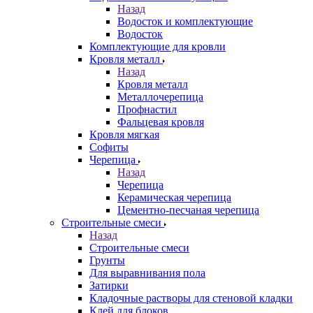
Назад
Водосток и комплектующие
Водосток
Комплектующие для кровли
Кровля металл
Назад
Кровля металл
Металлочерепица
Профнастил
Фальцевая кровля
Кровля мягкая
Софиты
Черепица
Назад
Черепица
Керамическая черепица
Цементно-песчаная черепица
Строительные смеси
Назад
Строительные смеси
Грунты
Для выравнивания пола
Затирки
Кладочные растворы для стеновой кладки
Клей для блоков