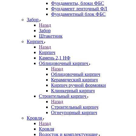
Фундаменты, блоки ФБС
Фундамент ленточный ФЛ
Фундаментный блок ФБС
Забор
Назад
Забор
Штакетник
Кирпич
Назад
Кирпич
Камень 2,1 НФ
Облицовочный кирпич
Назад
Облицовочный кирпич
Керамический кирпич
Кирпич ручной формовки
Клинкерный кирпич
Строительный кирпич
Назад
Строительный кирпич
Огнеупорный кирпич
Кровля
Назад
Кровля
Водосток и комплектующие