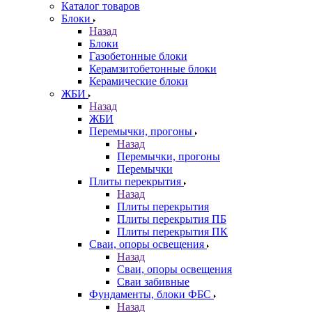
Каталог товаров
Блоки
Назад
Блоки
Газобетонные блоки
Керамзитобетонные блоки
Керамические блоки
ЖБИ
Назад
ЖБИ
Перемычки, прогоны
Назад
Перемычки, прогоны
Перемычки
Плиты перекрытия
Назад
Плиты перекрытия
Плиты перекрытия ПБ
Плиты перекрытия ПК
Сваи, опоры освещения
Назад
Сваи, опоры освещения
Сваи забивные
Фундаменты, блоки ФБС
Назад