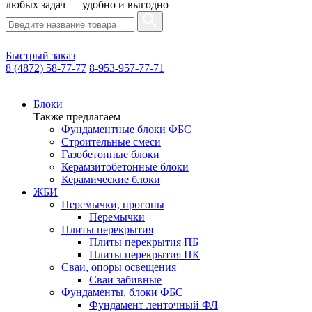
любых задач — удобно и выгодно
Быстрый заказ
8 (4872) 58-77-77
8-953-957-77-71
Блоки
Также предлагаем
Фундаментные блоки ФБС
Строительные смеси
Газобетонные блоки
Керамзитобетонные блоки
Керамические блоки
ЖБИ
Перемычки, прогоны
Перемычки
Плиты перекрытия
Плиты перекрытия ПБ
Плиты перекрытия ПК
Сваи, опоры освещения
Сваи забивные
Фундаменты, блоки ФБС
Фундамент ленточный ФЛ