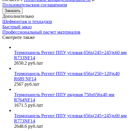
Пользовательским соглашением
Заказать
Дополнительно
Шефмонтаж и технадзор
Быстрый заказ
Профессиональный расчет материалов
Смотрите также
Термопанель Регент ППУ угловая 656х(245+245)х60 мм
R733NF14
2650.2 руб./шт
Термопанель Регент ППУ угловая 656х(250+120)х40
R689 NF14
2567 руб./шт
Термопанель Регент ППУ рядовая 750х656х40 мм
R764NF14
1671.5 руб./шт
Термопанель Регент ППУ угловая 656х(245+245)х60 мм
R773NF14
2648.6 руб./шт