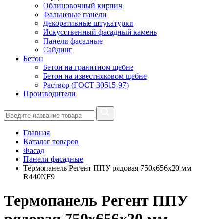
Облицовочный кирпич
Фальцевые панели
Декоративные штукатурки
Искусственный фасадный камень
Панели фасадные
Сайдинг
Бетон
Бетон на гранитном щебне
Бетон на известняковом щебне
Раствор (ГОСТ 30515-97)
Производители
Главная
Каталог товаров
Фасад
Панели фасадные
Термопанель Регент ППУ рядовая 750х656х20 мм
R440NF9
Термопанель Регент ППУ
рядовая 750х656х20 мм