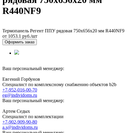
R440NF9
Термопанель Регент ППУ рядовая 750х656х20 мм R440NF9
от 1053.1
руб./шт
Оформить заказ
Ваш персональный менеджер:
Евгений Горбунов
Специалист по комплексному снабжению объектов b2b
+7-952-016-00-70
eg@individoms.ru
Ваш персональный менеджер:
Артем Седых
Специалист по комплектации
+7-902-909-90-80
a.s@individoms.ru
Ваш персональный менеджер: