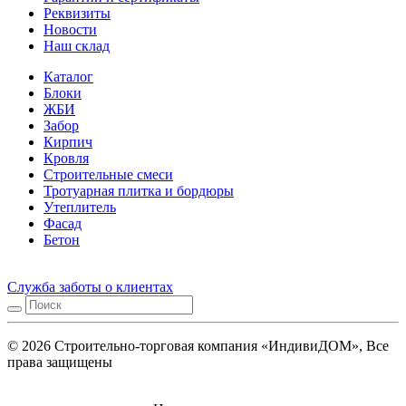
Реквизиты
Новости
Наш склад
Каталог
Блоки
ЖБИ
Забор
Кирпич
Кровля
Строительные смеси
Тротуарная плитка и бордюры
Утеплитель
Фасад
Бетон
Служба заботы о клиентах
© 2026 Строительно-торговая компания «ИндивиДОМ», Все
права защищены