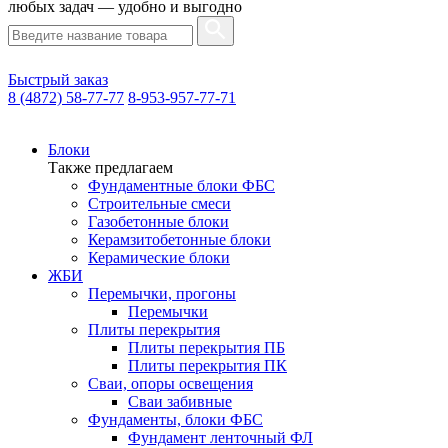
любых задач — удобно и выгодно
Быстрый заказ
8 (4872) 58-77-77
8-953-957-77-71
Блоки
Также предлагаем
Фундаментные блоки ФБС
Строительные смеси
Газобетонные блоки
Керамзитобетонные блоки
Керамические блоки
ЖБИ
Перемычки, прогоны
Перемычки
Плиты перекрытия
Плиты перекрытия ПБ
Плиты перекрытия ПК
Сваи, опоры освещения
Сваи забивные
Фундаменты, блоки ФБС
Фундамент ленточный ФЛ