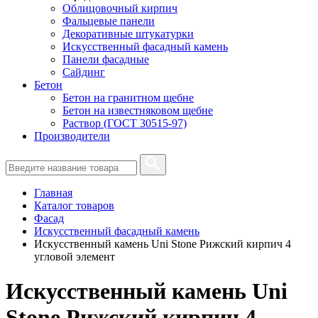
Облицовочный кирпич
Фальцевые панели
Декоративные штукатурки
Искусственный фасадный камень
Панели фасадные
Сайдинг
Бетон
Бетон на гранитном щебне
Бетон на известняковом щебне
Раствор (ГОСТ 30515-97)
Производители
Главная
Каталог товаров
Фасад
Искусственный фасадный камень
Искусственный камень Uni Stone Рижский кирпич 4
угловой элемент
Искусственный камень Uni
Stone Рижский кирпич 4