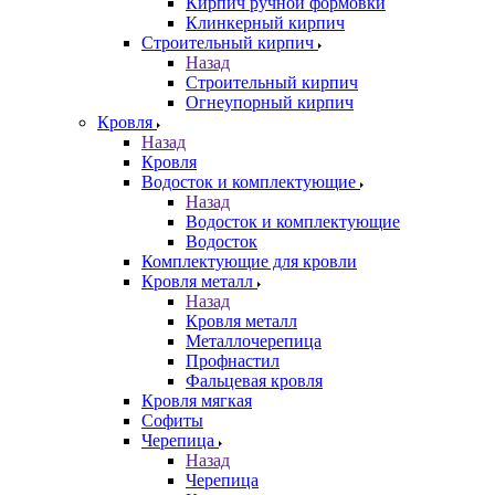
Кирпич ручной формовки
Клинкерный кирпич
Строительный кирпич
Назад
Строительный кирпич
Огнеупорный кирпич
Кровля
Назад
Кровля
Водосток и комплектующие
Назад
Водосток и комплектующие
Водосток
Комплектующие для кровли
Кровля металл
Назад
Кровля металл
Металлочерепица
Профнастил
Фальцевая кровля
Кровля мягкая
Софиты
Черепица
Назад
Черепица