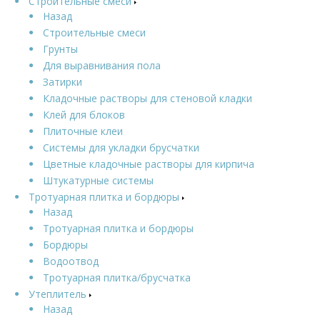
Строительные смеси
Назад
Строительные смеси
Грунты
Для выравнивания пола
Затирки
Кладочные растворы для стеновой кладки
Клей для блоков
Плиточные клеи
Системы для укладки брусчатки
Цветные кладочные растворы для кирпича
Штукатурные системы
Тротуарная плитка и бордюры
Назад
Тротуарная плитка и бордюры
Бордюры
Водоотвод
Тротуарная плитка/брусчатка
Утеплитель
Назад