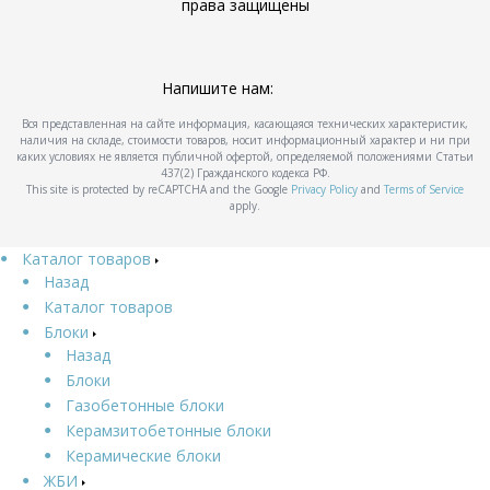
права защищены
Напишите нам:
Вся представленная на сайте информация, касающаяся технических характеристик,
наличия на складе, стоимости товаров, носит информационный характер и ни при
каких условиях не является публичной офертой, определяемой положениями Статьи
437(2) Гражданского кодекса РФ.
This site is protected by reCAPTCHA and the Google
Privacy Policy
and
Terms of Service
apply.
Каталог товаров
Назад
Каталог товаров
Блоки
Назад
Блоки
Газобетонные блоки
Керамзитобетонные блоки
Керамические блоки
ЖБИ