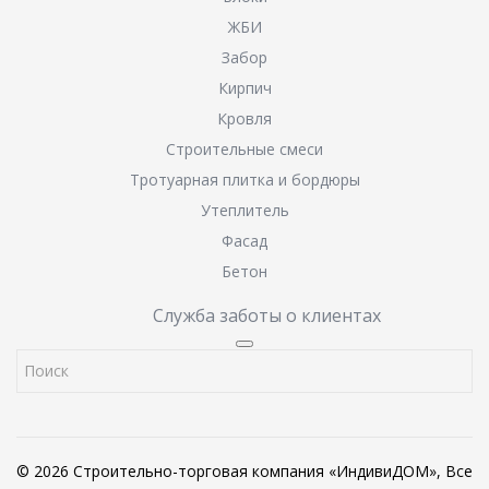
ЖБИ
Забор
Кирпич
Кровля
Строительные смеси
Тротуарная плитка и бордюры
Утеплитель
Фасад
Бетон
Служба заботы о клиентах
© 2026 Строительно-торговая компания «ИндивиДОМ», Все