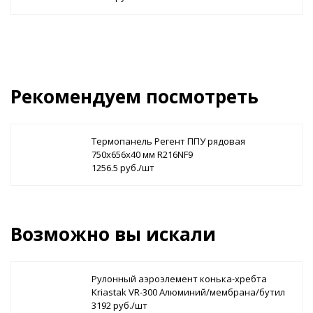
Рекомендуем посмотреть
Термопанель Регент ППУ рядовая
750х656х40 мм R216NF9
1256.5 руб./шт
Возможно вы искали
Рулонный аэроэлемент конька-хребта
Kriastak VR-300 Алюминий/мембрана/бутил
3192 руб./шт