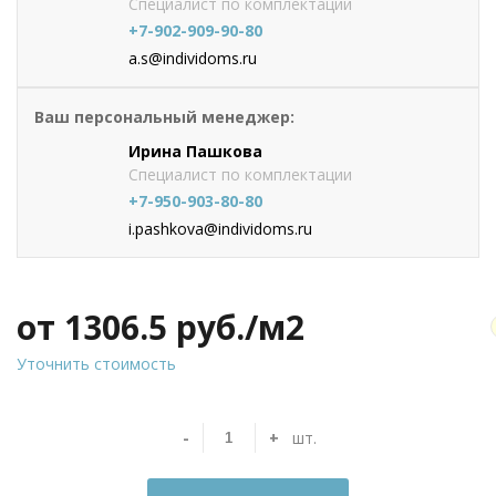
Специалист по комплектации
+7-902-909-90-80
a.s@individoms.ru
Ваш персональный менеджер:
Ирина Пашкова
Специалист по комплектации
+7-950-903-80-80
i.pashkova@individoms.ru
от 1306.5
руб./м2
Уточнить стоимость
-
+
шт.