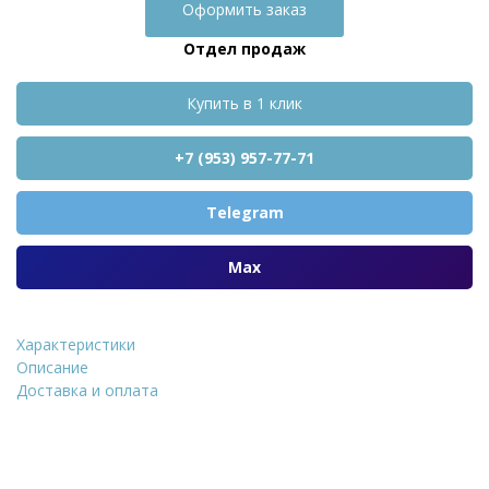
Оформить заказ
Отдел продаж
Купить в 1 клик
+7 (953) 957-77-71
Telegram
Max
Характеристики
Искусственный к
Описание
Доставка и оплата
Уточнить стоимость