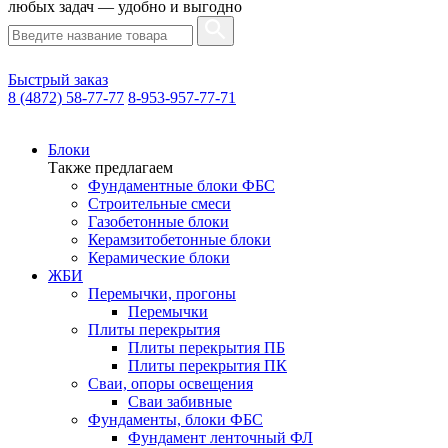
любых задач — удобно и выгодно
Быстрый заказ
8 (4872) 58-77-77
8-953-957-77-71
Блоки
Также предлагаем
Фундаментные блоки ФБС
Строительные смеси
Газобетонные блоки
Керамзитобетонные блоки
Керамические блоки
ЖБИ
Перемычки, прогоны
Перемычки
Плиты перекрытия
Плиты перекрытия ПБ
Плиты перекрытия ПК
Сваи, опоры освещения
Сваи забивные
Фундаменты, блоки ФБС
Фундамент ленточный ФЛ