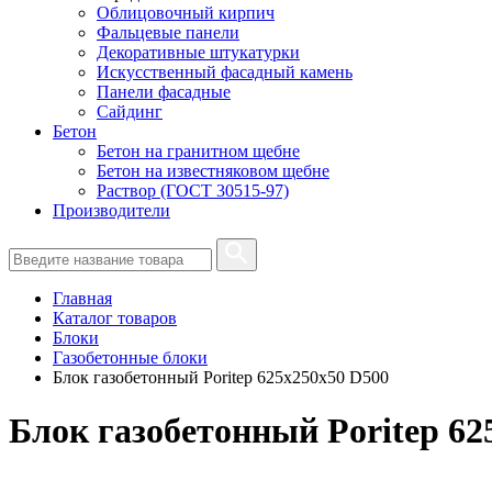
Облицовочный кирпич
Фальцевые панели
Декоративные штукатурки
Искусственный фасадный камень
Панели фасадные
Сайдинг
Бетон
Бетон на гранитном щебне
Бетон на известняковом щебне
Раствор (ГОСТ 30515-97)
Производители
Главная
Каталог товаров
Блоки
Газобетонные блоки
Блок газобетонный Poritep 625x250x50 D500
Блок газобетонный Poritep 62