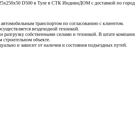
25x250x50 D500 в Туле в СТК ИндивиДОМ с доставкой по городу 
и автомобильным транспортом по согласованию с клиентом.
 осуществляется вездеходной техникой.
и разгрузку собственными силами и техникой. В штате компания
м строительном объекте.
уально и зависит от наличия и состояния подъездных путей.